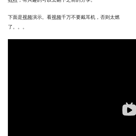
下面是
视频
演示。看
视频
千万不要戴耳机，否则太燃
了。。。