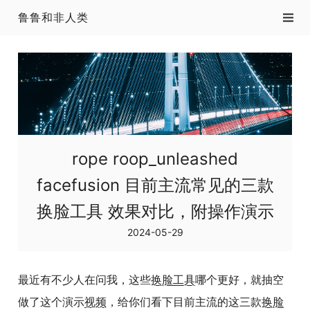
鲁鲁和非人类
rope roop_unleashed
facefusion 目前主流常见的三款
换脸工具 效果对比，附操作演示
2024-05-29
最近有不少人在问我，这些
换脸
工具
哪个更好，就抽空
做了这个演示
视频
，给你们看下目前主流的这三款
换脸