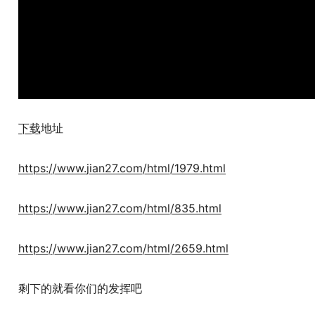
下载
地址
https://www.jian27.com/html/1979.html
https://www.jian27.com/html/835.html
https://www.jian27.com/html/2659.html
剩下的就看你们的发挥吧