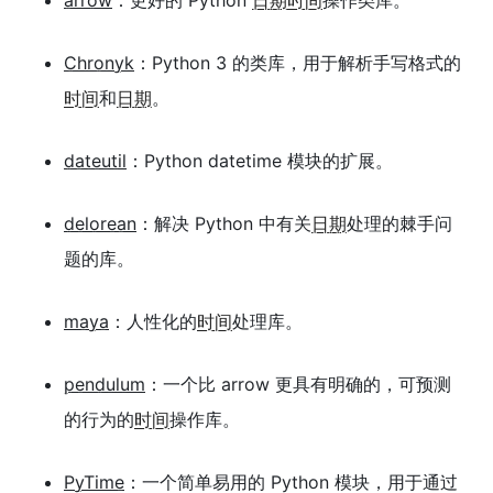
Chronyk
：Python 3 的类库，用于解析手写格式的
时间
和
日期
。
dateutil
：Python datetime 模块的扩展。
delorean
：解决 Python 中有关
日期
处理的棘手问
题的库。
maya
：人性化的
时间
处理库。
pendulum
：一个比 arrow 更具有明确的，可预测
的行为的
时间
操作库。
PyTime
：一个简单易用的 Python 模块，用于通过