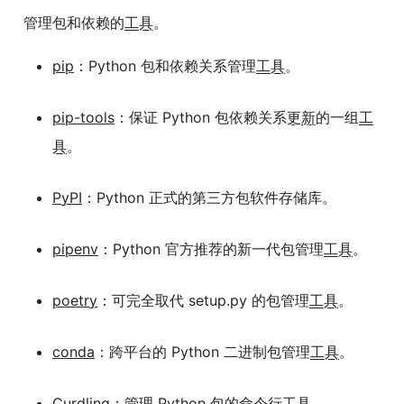
管理包和依赖的
工具
。
pip
：Python 包和依赖关系管理
工具
。
pip-tools
：保证 Python 包依赖关系
更新
的一组
工
具
。
PyPI
：Python 正式的第三方包软件存储库。
pipenv
：Python 官方推荐的新一代包管理
工具
。
poetry
：可完全取代 setup.py 的包管理
工具
。
conda
：跨平台的 Python 二进制包管理
工具
。
Curdling
：管理 Python 包的命令行
工具
。