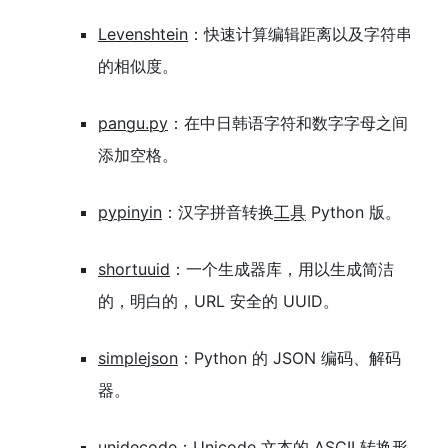
Levenshtein
：快速计算编辑距离以及字符串
的相似度。
pangu.py
：在中日韩语字符和数字字母之间
添加空格。
pypinyin
：汉字拼音转换
工具
Python 版。
shortuuid
：一个生成器库，用以生成简洁
的，明白的，URL 安全的 UUID。
simplejson
：Python 的 JSON 编码、解码
器。
unidecode
：Unicode 文本的 ASCII 转换形