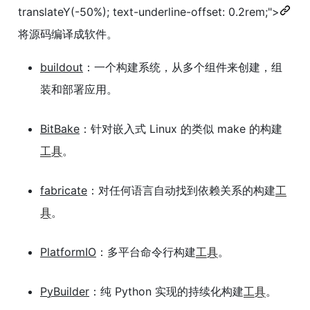
translateY(-50%); text-underline-offset: 0.2rem;">
将源码编译成软件。
buildout
：一个构建系统，从多个组件来创建，组
装和部署应用。
BitBake
：针对嵌入式 Linux 的类似 make 的构建
工具
。
fabricate
：对任何语言自动找到依赖关系的构建
工
具
。
PlatformIO
：多平台命令行构建
工具
。
PyBuilder
：纯 Python 实现的持续化构建
工具
。