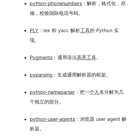
python-phonenumbers
：解析，格式化，存
储，校验国际电话号码。
PLY
：lex 和 yacc 解析
工具
的 Python 实
现。
Pygments
：通用语法
高亮
工具
。
pyparsing
：生成通用解析器的框架。
python-nameparser
：把一
个人
名分解为几
个独立的部分。
python-user-agents
：浏览器 user agent 解
析器。