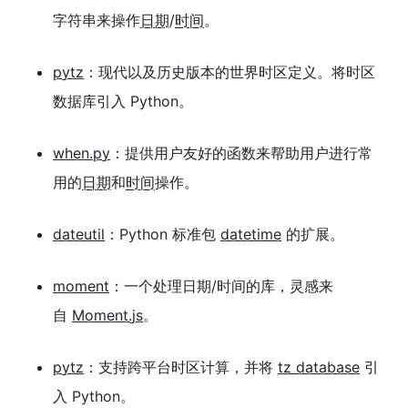
字符串来操作
日期
/
时间
。
pytz
：现代以及历史版本的世界时区定义。将时区
数据库引入 Python。
when.py
：提供用户友好的函数来帮助用户进行常
用的
日期
和
时间
操作。
dateutil
：Python 标准包
datetime
的扩展。
moment
：一个处理日期/时间的库，灵感来
自
Moment.js
。
pytz
：支持跨平台时区计算，并将
tz database
引
入 Python。