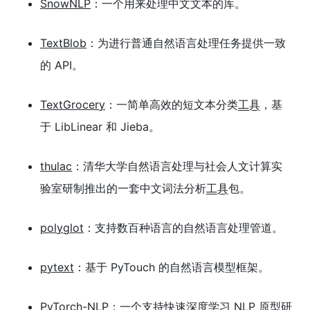
SnowNLP
：一个用来处理中文文本的库。
TextBlob
：为进行普通自然语言处理任务提供一致
的 API。
TextGrocery
：一简单高效的短文本分类
工具
，基
于 LibLinear 和 Jieba。
thulac
：清华大学自然语言处理与社会人文计算实
验室研制推出的一套中文词法分析
工具
包。
polyglot
：支持数百种语言的自然语言处理管道。
pytext
：基于 PyTouch 的自然语言模型框架。
PyTorch-NLP
：一个支持快速深度学习 NLP 原型研