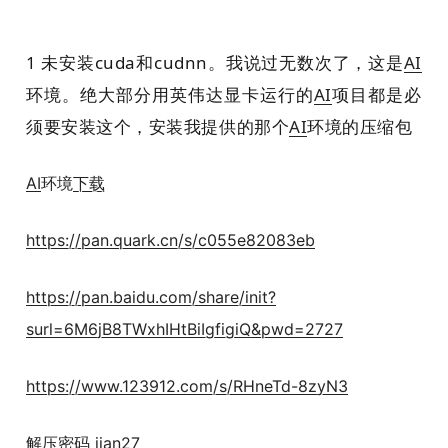
1 未安装cuda和cudnn。我说过无数次了，这是
AI
环境。绝大部分用英伟达显卡运行的
AI
项目都是必
须要安装这个，安装我提供的那个
AI
环境的压缩包
AI
环境
下载
https://pan.quark.cn/s/c055e82083eb
https://pan.baidu.com/share/init?
surl=6M6jB8TWxhIHtBiIgfigiQ&pwd=2727
https://www.123912.com/s/RHneTd-8zyN3
解压密码 jian27