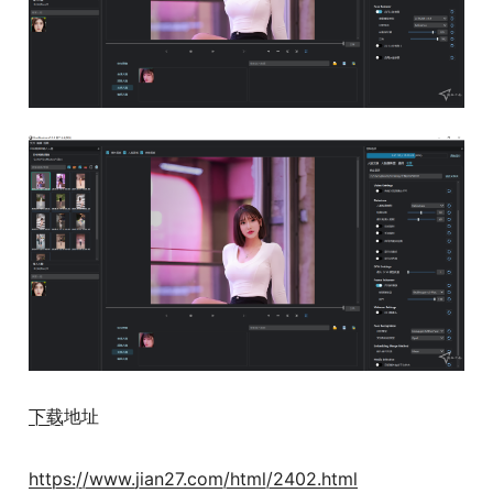
下载
地址
https://www.jian27.com/html/2402.html