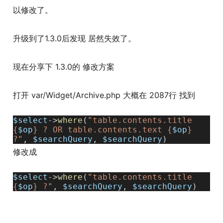
以修改了。
升级到了1.3.0后发现 居然失效了。
现在分享下 1.3.0的 修改方案
打开 var/Widget/Archive.php 大概在 2087行 找到
$select
->
where
(
"table.contents.title
{
$op
} ? OR table.contents.text {
$op
}
?"
,
$searchQuery
,
$searchQuery
)
修改成
$select
->
where
(
"table.contents.title
{
$op
} ?"
,
$searchQuery
,
$searchQuery
)